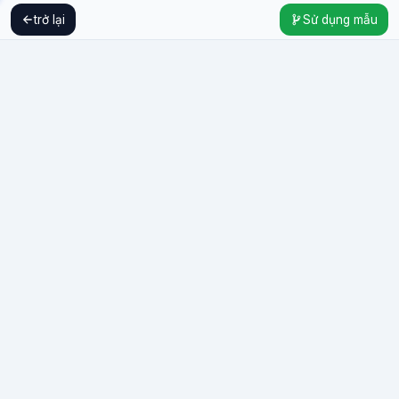
trở lại
Sử dụng mẫu