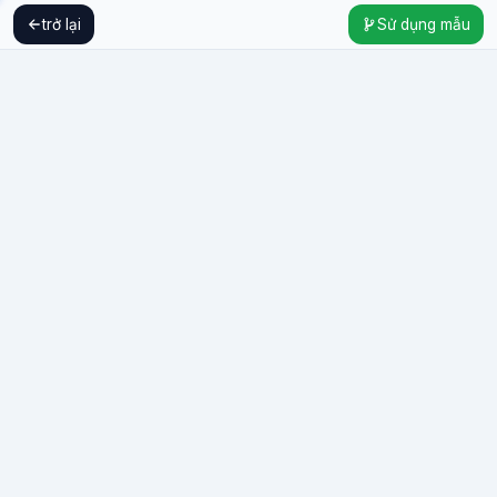
trở lại
Sử dụng mẫu