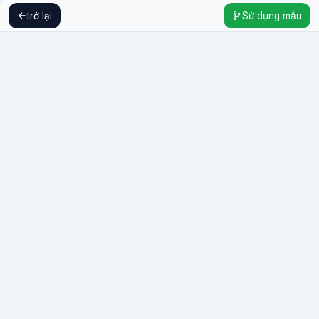
trở lại
Sử dụng mẫu