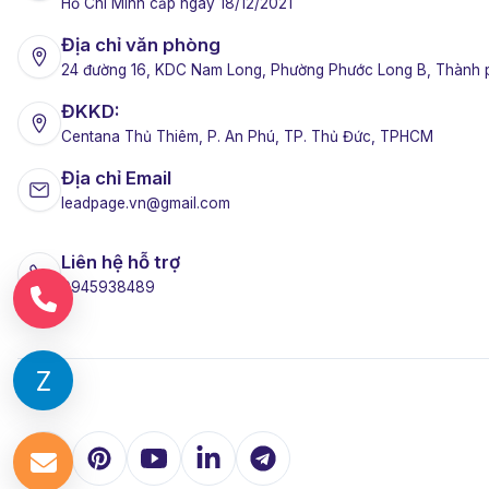
Hồ Chí Minh cấp ngày 18/12/2021
Địa chỉ văn phòng
24 đường 16, KDC Nam Long, Phường Phước Long B, Thành 
ĐKKD:
Centana Thủ Thiêm, P. An Phú, TP. Thủ Đức, TPHCM
Địa chỉ Email
leadpage.vn@gmail.com
Liên hệ hỗ trợ
0945938489