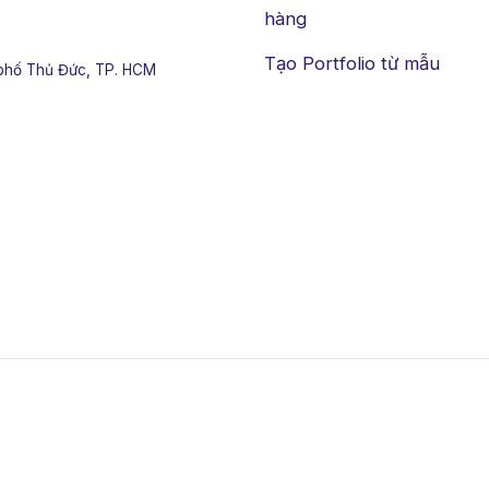
hàng
Tạo Portfolio từ mẫu
phố Thủ Đức, TP. HCM