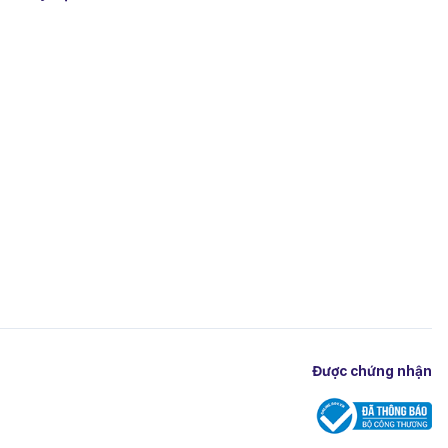
nghệ
Được chứng nhận