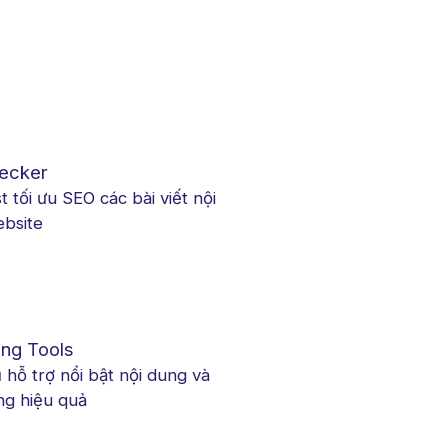
ecker
t tối ưu SEO các bài viết nội
bsite
ing Tools
 hỗ trợ nổi bật nội dung và
ng hiệu quả