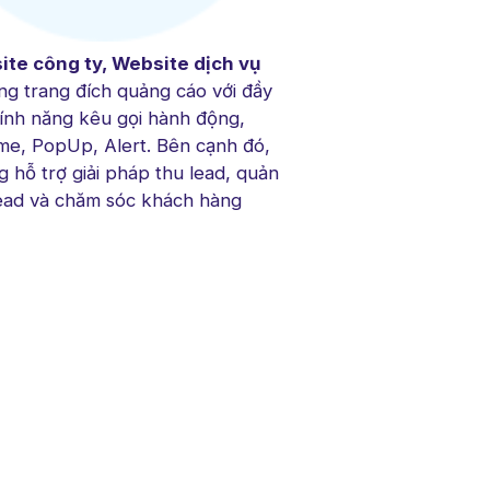
te công ty, Website dịch vụ
ng trang đích quảng cáo với đầy
tính năng kêu gọi hành động,
me, PopUp, Alert. Bên cạnh đó,
g hỗ trợ giải pháp thu lead, quản
lead và chăm sóc khách hàng