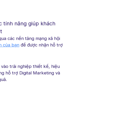
c tính năng giúp khách
t
 qua các nền tảng mạng xã hội
in của bạn
để được nhận hỗ trợ
vào trải nghiệp thiết kế, hiệu
g hỗ trợ Digital Marketing và
quả.