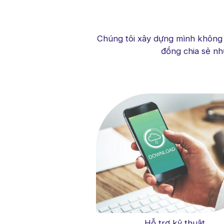
Chúng tôi xây dựng mình không p
đồng chia sẻ nh
Hỗ trợ kỹ thuật