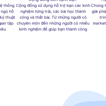
ệ thống
Cộng đồng sử dụng hỗ trợ bạn các kinh
Chúng tô
i ngũ hỗ
nghiệm từng trải, các bài học thành
giải ph
kỹ thuật
công và thất bài. Từ những người có
trì
gian tập
chuyên môn đến những người có nhiều
market
iêu
kinh nghiệm để giúp bạn thành công