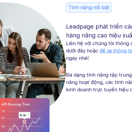
Tính năng nổi bật
Leadpage phát triển cá
hàng nâng cao hiệu suấ
Liên hệ với chúng tôi thông
dưới đây hoặc
để lại thông t
ngay nhé!
Đa dạng tính năng tập trung 
năng hoạt động, các tính năn
kinh doanh trực tuyến hiệu 