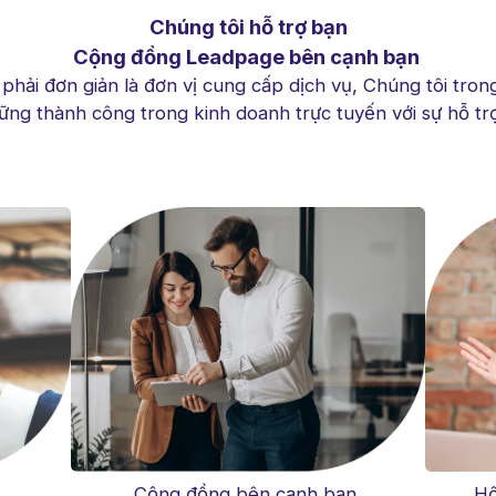
Chúng tôi hỗ trợ bạn
Cộng đồng Leadpage bên cạnh bạn
hải đơn giản là đơn vị cung cấp dịch vụ, Chúng tôi tron
ững thành công trong kinh doanh trực tuyến với sự hỗ t
Cộng đồng bên cạnh bạn
Hộ