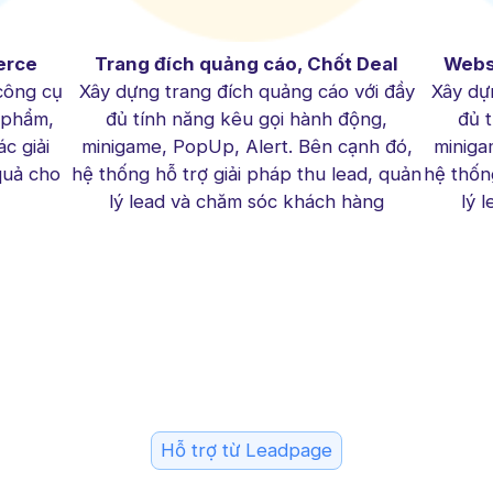
erce
Trang đích quảng cáo, Chốt Deal
Websi
công cụ
Xây dựng trang đích quảng cáo với đầy
Xây dự
 phẩm,
đủ tính năng kêu gọi hành động,
đủ 
c giải
minigame, PopUp, Alert. Bên cạnh đó,
miniga
quả cho
hệ thống hỗ trợ giải pháp thu lead, quản
hệ thốn
lý lead và chăm sóc khách hàng
lý 
Hỗ trợ từ Leadpage