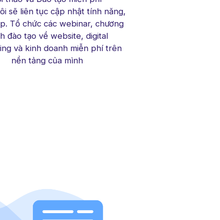
i sẽ liên tục cập nhật tính năng,
áp. Tổ chức các webinar, chương
nh đào tạo về website, digital
ing và kinh doanh miễn phí trên
nền tảng của mình