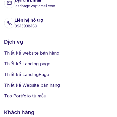
Địa chỉ Email
leadpage.vn@gmail.com
Liên hệ hỗ trợ
0945938489
Dịch vụ
Thiết kế website bán hàng
Thiết kế Landing page
Thiết kế LandingPage
Thiết kế Website bán hàng
Tạo Portfolio từ mẫu
Khách hàng