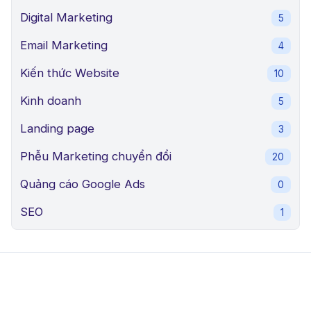
Digital Marketing
5
Email Marketing
4
Kiến thức Website
10
Kinh doanh
5
Landing page
3
Phễu Marketing chuyển đổi
20
Quảng cáo Google Ads
0
SEO
1