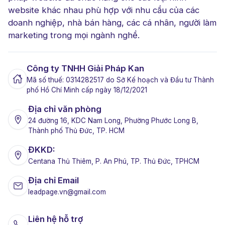
website khác nhau phù hợp với nhu cầu của các
doanh nghiệp, nhà bán hàng, các cá nhân, người làm
marketing trong mọi ngành nghề.
Công ty TNHH Giải Pháp Kan
Mã số thuế: 0314282517 do Sở Kế hoạch và Đầu tư Thành
phố Hồ Chí Minh cấp ngày 18/12/2021
Địa chỉ văn phòng
24 đường 16, KDC Nam Long, Phường Phước Long B,
Thành phố Thủ Đức, TP. HCM
ĐKKD:
Centana Thủ Thiêm, P. An Phú, TP. Thủ Đức, TPHCM
Địa chỉ Email
leadpage.vn@gmail.com
Liên hệ hỗ trợ