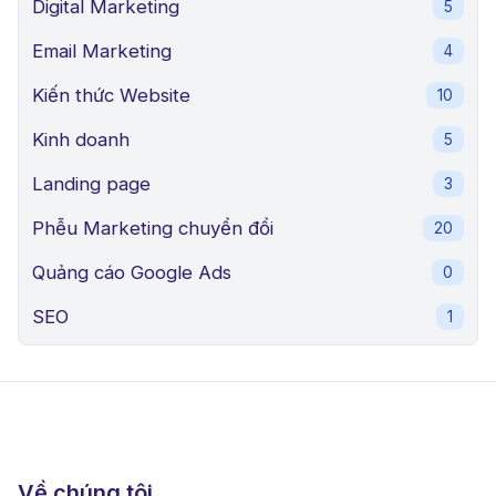
Digital Marketing
5
Email Marketing
4
Kiến thức Website
10
Kinh doanh
5
Landing page
3
Phễu Marketing chuyển đổi
20
Quảng cáo Google Ads
0
SEO
1
Về chúng tôi