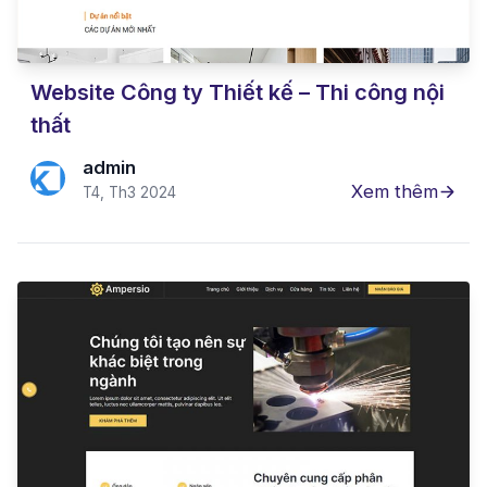
Website Công ty Thiết kế – Thi công nội
thất
admin
Xem thêm
T4, Th3 2024