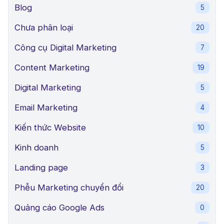
Blog
5
Chưa phân loại
20
Công cụ Digital Marketing
7
Content Marketing
19
Digital Marketing
5
Email Marketing
4
Kiến thức Website
10
Kinh doanh
5
Landing page
3
Phễu Marketing chuyển đổi
20
Quảng cáo Google Ads
0