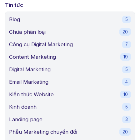
Tin tức
Blog
5
Chưa phân loại
20
Công cụ Digital Marketing
7
Content Marketing
19
Digital Marketing
5
Email Marketing
4
Kiến thức Website
10
Kinh doanh
5
Landing page
3
Phễu Marketing chuyển đổi
20