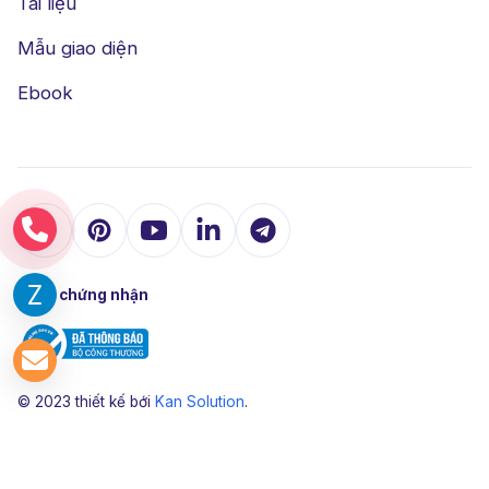
Tài liệu
Mẫu giao diện
Ebook
Được chứng nhận
© 2023 thiết kế bới
Kan Solution
.