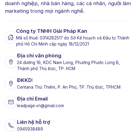
doanh nghiệp, nhà bán hàng, các cá nhân, người làm
marketing trong mọi ngành nghề.
Công ty TNHH Giải Pháp Kan
Mã số thuế: 0314282517 do Sở Kế hoạch và Đầu tư Thành
phố Hồ Chí Minh cấp ngày 18/12/2021
Địa chỉ văn phòng
24 đường 16, KDC Nam Long, Phường Phước Long B,
Thành phố Thủ Đức, TP. HCM
ĐKKD:
Centana Thủ Thiêm, P. An Phú, TP. Thủ Đức, TPHCM
Địa chỉ Email
leadpage.vn@gmail.com
Liên hệ hỗ trợ
0945938489