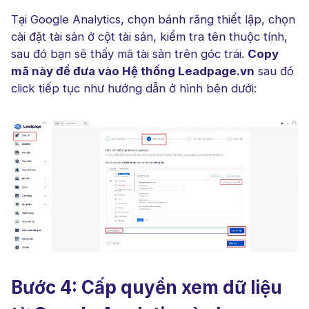
Tại Google Analytics, chọn bánh răng thiết lập, chọn
cài đặt tài sản ở cột tài sản, kiểm tra tên thuộc tính,
sau đó bạn sẽ thấy mã tài sản trên góc trái.
Copy
mã này để đưa vào Hệ thống Leadpage.vn
sau đó
click tiếp tục như hướng dẫn ở hình bên dưới:
Bước 4: Cấp quyền xem dữ liệu