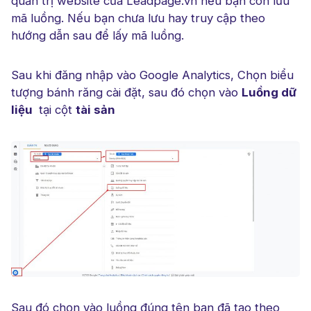
quản trị website của Leadpage.vn nếu bạn còn lưu
mã luồng. Nếu bạn chưa lưu hay truy cập theo
hướng dẫn sau để lấy mã luồng.
Sau khi đăng nhập vào Google Analytics, Chọn biểu
tượng bánh răng cài đặt, sau đó chọn vào
Luồng dữ
liệu
tại cột
tài sản
Sau đó chọn vào luồng đúng tên bạn đã tạo theo