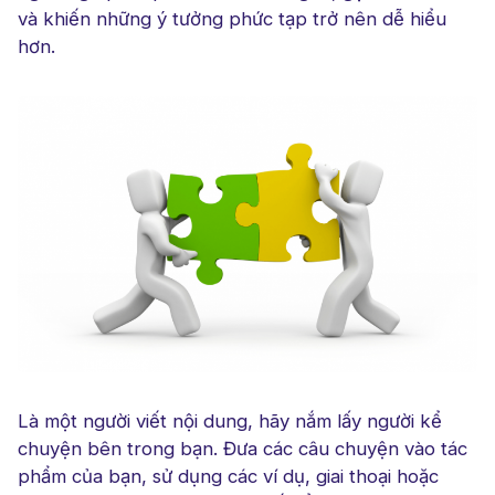
và khiến những ý tưởng phức tạp trở nên dễ hiểu
hơn.
Là một người viết nội dung, hãy nắm lấy người kể
chuyện bên trong bạn. Đưa các câu chuyện vào tác
phẩm của bạn, sử dụng các ví dụ, giai thoại hoặc