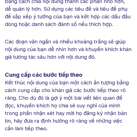
bằng cách chia nội dung thành các phần nhỏ hơn,
dễ quản lý hơn. Sử dụng các tiêu đề và tiêu đề phụ
để sắp xếp ý tưởng của bạn và kết hợp các dấu đầu
dòng hoặc danh sách đánh số nếu thích hợp.
Các đoạn văn ngắn và nhiều khoảng trắng sẽ giúp
nội dung của bạn dễ nhìn hơn và khuyến khích khán
giả tương tác sâu hơn với nội dung đó.
Cung cấp các bước tiếp theo
Kết thúc nội dung của bạn một cách ấn tượng bằng
cách cung cấp cho khán giả các bước tiếp theo rõ
ràng. Cho dù đó là gợi ý một bài viết liên quan để
đọc, khuyến khích họ chia sẻ suy nghĩ của mình
trong phần nhận xét hay mời họ đăng ký nhận bản
tin, hãy đưa ra định hướng rõ ràng về những việc
cần làm tiếp theo.