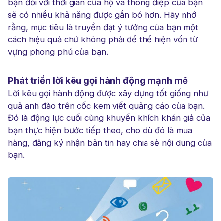
bạn đối với thời gian của họ và thông điệp của bạn
sẽ có nhiều khả năng được gắn bó hơn. Hãy nhớ
rằng, mục tiêu là truyền đạt ý tưởng của bạn một
cách hiệu quả chứ không phải để thể hiện vốn từ
vựng phong phú của bạn.
Phát triển lời kêu gọi hành động mạnh mẽ
Lời kêu gọi hành động được xây dựng tốt giống như
quả anh đào trên cốc kem viết quảng cáo của bạn.
Đó là động lực cuối cùng khuyến khích khán giả của
bạn thực hiện bước tiếp theo, cho dù đó là mua
hàng, đăng ký nhận bản tin hay chia sẻ nội dung của
bạn.