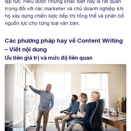
lập tức. Hiểu được những khác biệt này là rất quan
trọng đối với các marketer và chủ doanh nghiệp khi
họ xây dựng chiến lược tiếp thị tổng thể và phân bổ
nguồn lực cho từng loại văn bản.
Các phương pháp hay về Content Writing
– Viết nội dung
Ưu tiên giá trị và mức độ liên quan