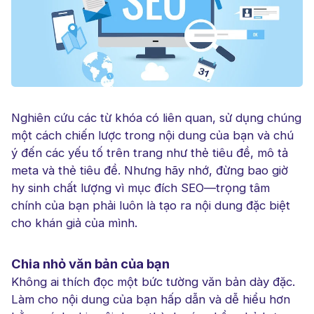
Nghiên cứu các từ khóa có liên quan, sử dụng chúng
một cách chiến lược trong nội dung của bạn và chú
ý đến các yếu tố trên trang như thẻ tiêu đề, mô tả
meta và thẻ tiêu đề. Nhưng hãy nhớ, đừng bao giờ
hy sinh chất lượng vì mục đích SEO—trọng tâm
chính của bạn phải luôn là tạo ra nội dung đặc biệt
cho khán giả của mình.
Chia nhỏ văn bản của bạn
Không ai thích đọc một bức tường văn bản dày đặc.
Làm cho nội dung của bạn hấp dẫn và dễ hiểu hơn