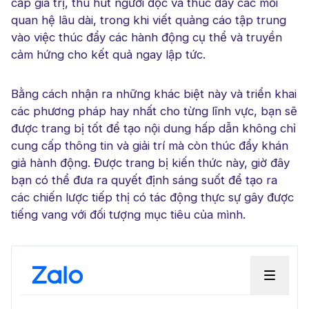
cấp giá trị, thu hút người đọc và thúc đẩy các mối
quan hệ lâu dài, trong khi viết quảng cáo tập trung
vào việc thúc đẩy các hành động cụ thể và truyền
cảm hứng cho kết quả ngay lập tức.
Bằng cách nhận ra những khác biệt này và triển khai
các phương pháp hay nhất cho từng lĩnh vực, bạn sẽ
được trang bị tốt để tạo nội dung hấp dẫn không chỉ
cung cấp thông tin và giải trí mà còn thúc đẩy khán
giả hành động. Được trang bị kiến ​​thức này, giờ đây
bạn có thể đưa ra quyết định sáng suốt để tạo ra
các chiến lược tiếp thị có tác động thực sự gây được
tiếng vang với đối tượng mục tiêu của mình.