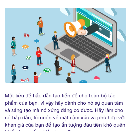
Một tiêu đề hấp dẫn tạo tiền đề cho toàn bộ tác
phẩm của bạn, vì vậy hãy dành cho nó sự quan tâm
và sáng tạo mà nó xứng đáng có được. Hãy làm cho
nó hấp dẫn, lôi cuốn về mặt cảm xúc và phù hợp với
khán giả của bạn để tạo ấn tượng đầu tiên khó quên