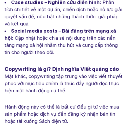
Case studies – Nghiên cứu điển hình:
Phân
tích chi tiết về một dự án, chiến dịch hoặc nỗ lực giải
quyết vấn đề, nêu bật những thách thức, giải pháp
và kết quả.
Social media posts – Bài đăng trên mạng xã
hội:
Cập nhật hoặc chia sẻ nội dung trên các nền
tảng mạng xã hội nhằm thu hút và cung cấp thông
tin cho người theo dõi.
Copywriting là gì? Định nghĩa Viết quảng cáo
Mặt khác, copywriting tập trung vào việc viết thuyết
phục với mục tiêu chính là thúc đẩy người đọc thực
hiện một hành động cụ thể.
Hành động này có thể là bất cứ điều gì từ việc mua
sản phẩm hoặc dịch vụ đến đăng ký nhận bản tin
hoặc tải xuống Sách điện tử.