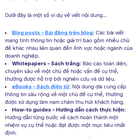
Dưới đây là một số ví dụ về viết nội dung…
Blog posts – Bài đăng trên blog:
Các bài viết
mang tính thông tin hoặc giải trí bao gồm nhiều chủ
đề khác nhau liên quan đến lĩnh vực hoặc ngành của
doanh nghiệp.
Whitepapers – Sách trắng:
Báo cáo toàn diện,
chuyên sâu về một chủ đề hoặc vấn đề cụ thể,
thường được hỗ trợ bởi nghiên cứu và dữ liệu.
eBooks – Sách điện tử:
Nội dung dài cung cấp
thông tin sâu rộng về một chủ đề cụ thể, thường
được sử dụng làm nam châm thu hút khách hàng.
How-to guides – Hướng dẫn cách thực hiện:
Hướng dẫn từng bước về cách hoàn thành một
nhiệm vụ cụ thể hoặc đạt được một mục tiêu nhất
định.