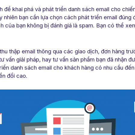
 để khai phá và phát triển danh sách email cho chiến
y nhiên bạn cần lựa chọn cách phát triển email đúng
ch của bạn không bị đánh giá là spam. Bạn có thể xe
 thu thập email thông qua các giao dịch, đơn hàng tr
tư vấn giải pháp, hay tư vấn sản phẩm bạn đã nhận đ
triển danh sách email cho khách hàng có nhu cầu đế
ển đổi cao.