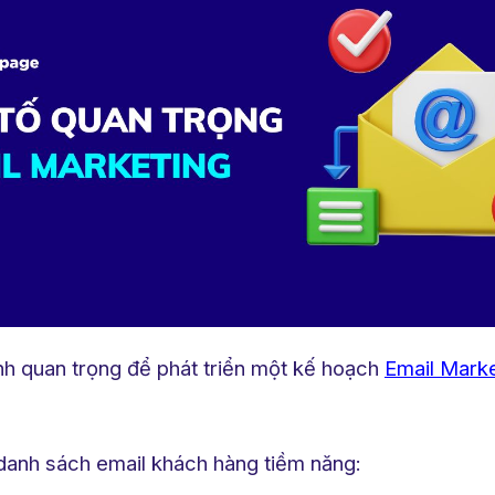
nh quan trọng để phát triển một kế hoạch
Email Marke
 danh sách email khách hàng tiềm năng: