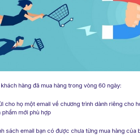
c khách hàng đã mua hàng trong vòng 60 ngày:
i cho họ một email về chương trình dành riêng cho họ
n phẩm mới phù hợp
nh sách email bạn có được chưa từng mua hàng của 