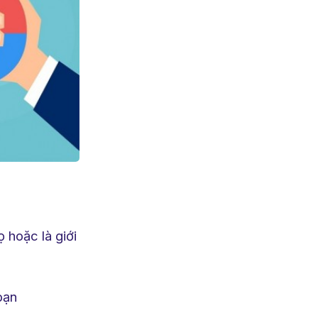
 hoặc là giới
bạn