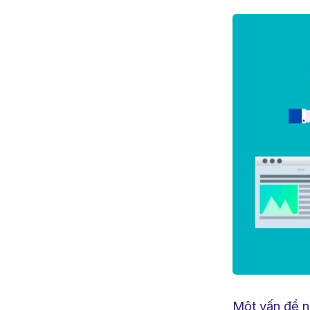
Một vấn đề n