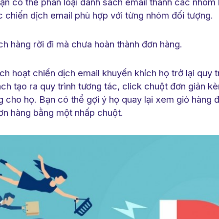
bạn có thể phân loại danh sách email thành các nhóm
c chiến dịch email phù hợp với từng nhóm đối tượng.
ách hàng rời đi mà chưa hoàn thành đơn hàng.
ch hoạt chiến dịch email khuyến khích họ trở lại quy 
ch tạo ra quy trình tương tác, click chuột đơn giản 
g cho họ. Bạn có thể gợi ý họ quay lại xem giỏ hàng đ
ơn hàng bằng một nhấp chuột.