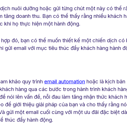
dịch nuôi dưỡng hoặc gửi từng chút một này có thể rấ
àm tăng doanh thu. Bạn có thể thấy rằng nhiều khách 
ớc khi họ thực hiện một hành động.
 hợp đó, bạn có thể muốn thiết kế một chiến dịch có
hi gửi email với mục tiêu thúc đẩy khách hàng hành 
ham khảo quy trình
email automation
hoặc là kịch bản
khách hàng qua các bước trong hành trình khách hàn
để nói lên vấn đề, nỗi đau làm tăng nhận thức khách 
eo để giới thiệu giải pháp của bạn và cho thấy rằng n
Và gửi một email cuối cùng với một ưu đãi đặc biệt d
ể thúc đẩy hành động.