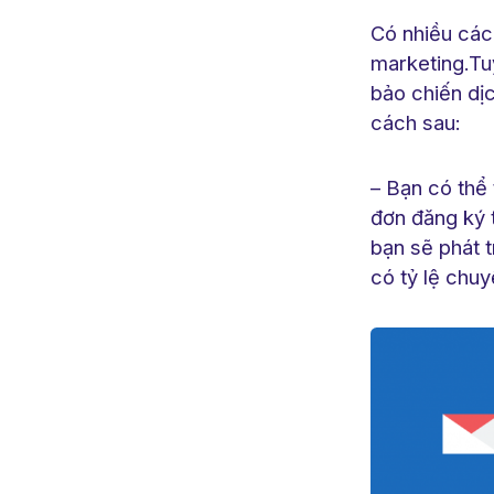
Có nhiều cách
marketing.Tu
bảo chiến dị
cách sau:
– Bạn có thể
đơn đăng ký 
bạn sẽ phát 
có tỷ lệ chuy