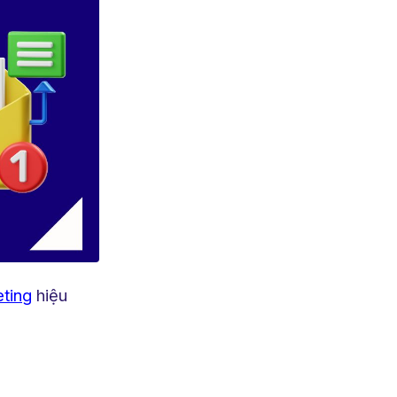
ting
hiệu