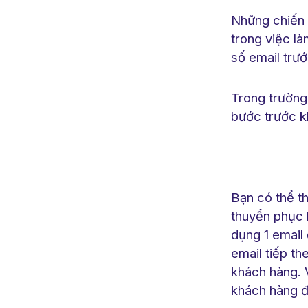
Những chiến 
trong việc l
số email trư
Trong trường
bước trước k
Bạn có thể t
thuyển phục 
dụng 1 email 
email tiếp th
khách hàng. 
khách hàng đ