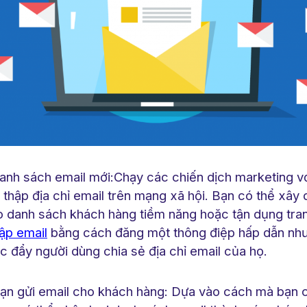
 danh sách email mới:Chạy các chiến dịch marketing v
 thập địa chỉ email trên mạng xã hội. Bạn có thể xây
ạo danh sách khách hàng tiềm năng hoặc tận dụng tr
hập email
bằng cách đăng một thông điệp hấp dẫn như
c đẩy người dùng chia sẻ địa chỉ email của họ.
ạn gửi email cho khách hàng: Dựa vào cách mà bạn 