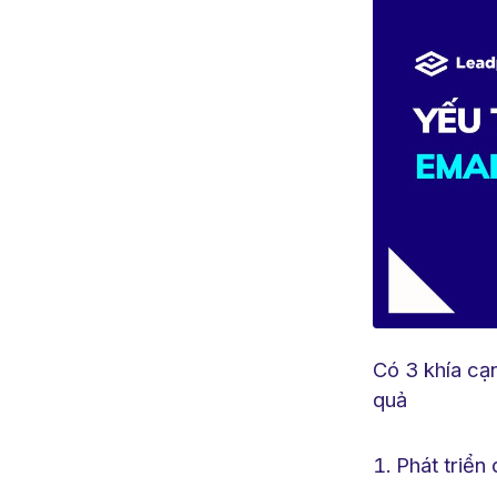
Có 3 khía cạ
quả
Phát triển