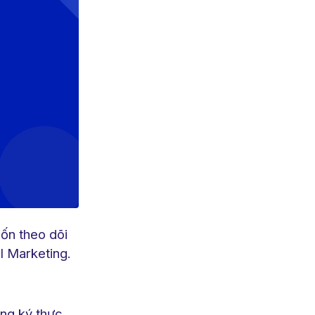
ốn theo dõi
l Marketing.
ăng ký thực