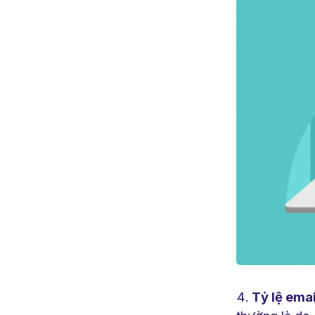
Tỷ lệ emai