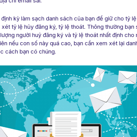
địa chỉ email sai.
định kỳ làm sạch danh sách của bạn để giữ cho tỷ lệ
xét tỷ lệ hủy đăng ký, tỷ lệ thoát. Thông thường bạn
ượng người huỷ đăng ký và tỷ lệ thoát nhất định cho 
hiên nếu con số này quá cao, bạn cần xem xét lại dan
ặc cách bạn có chúng.