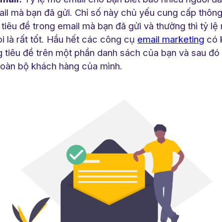
il mà bạn đã gửi. Chỉ số này chủ yếu cung cấp thông 
tiêu đề trong email mà bạn đã gửi và thường thì tỷ lệ
 là rất tốt. Hầu hết các công cụ
email marketing
có 
g tiêu đề trên một phần danh sách của bạn và sau đó 
 toàn bộ khách hàng của mình.