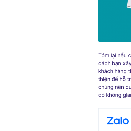
Tóm lại nếu c
cách bạn xây
khách hàng t
thiện để hỗ t
chúng nên cu
có không gian