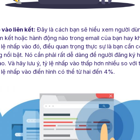
 vào liên kết:
Đây là cách bạn sẽ hiểu xem người dù
iên kết hoặc hành động nào trong email của bạn hay k
lệ nhấp vào đó, điều quan trọng thực sự là bạn cần c
 nổi bật. Nó cần phải rất dễ dàng để người đăng ký h
ao. Và hãy lưu ý, tỷ lệ nhấp vào thấp hơn nhiều so với 
 lệ nhấp vào điển hình có thể từ hai đến 4%.