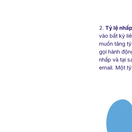
Tỷ lệ nhấp
vào bất kỳ l
muốn tăng tỷ 
gọi hành động
nhấp và tại s
email. Một tỷ