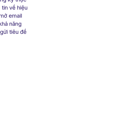
tin về hiệu
 mở email
khả năng
gửi tiêu đề