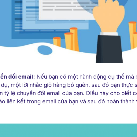
ển đổi email:
Nếu bạn có một hành động cụ thể mà 
 dụ, một lời nhắc giỏ hàng bỏ quên, sau đó bạn thực
n tỷ lệ chuyển đổi email của bạn. Điều này cho biết 
ào liên kết trong email của bạn và sau đó hoàn thành