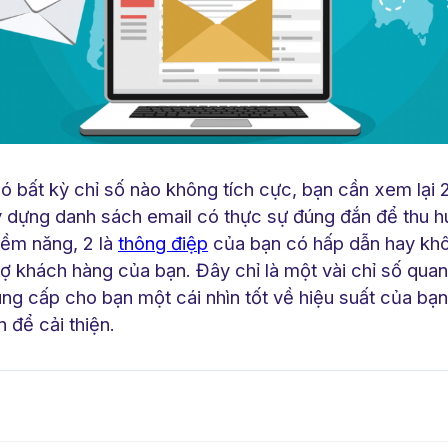
ó bất kỳ chỉ số nào không tích cực, bạn cần xem lại 2 
 dựng danh sách email có thực sự đúng đắn để thu h
iềm năng, 2 là
thông điệp
của bạn có hấp dẫn hay kh
rợ khách hàng của bạn. Đây chỉ là một vài chỉ số qua
ng cấp cho bạn một cái nhìn tốt về hiệu suất của bạn
 để cải thiện.