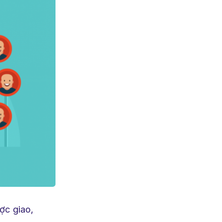
ợc giao,