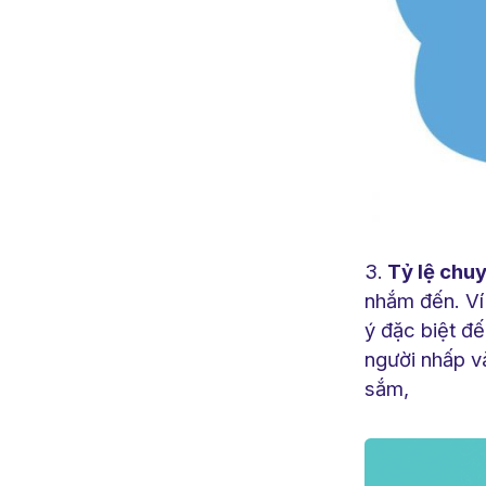
Tỷ lệ chuy
nhắm đến. Ví
ý đặc biệt đế
người nhấp v
sắm,