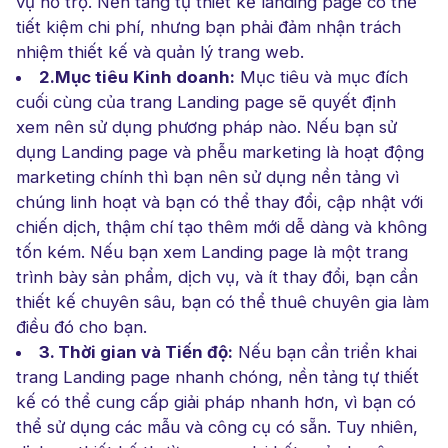
vụ hỗ trợ. Nền tảng tự thiết kế landing page có thể
tiết kiệm chi phí, nhưng bạn phải đảm nhận trách
nhiệm thiết kế và quản lý trang web.
2.Mục tiêu Kinh doanh:
Mục tiêu và mục đích
cuối cùng của trang Landing page sẽ quyết định
xem nên sử dụng phương pháp nào. Nếu bạn sử
dụng Landing page và phễu marketing là hoạt động
marketing chính thì bạn nên sử dụng nền tảng vì
chúng linh hoạt và bạn có thể thay đổi, cập nhật với
chiến dịch, thậm chí tạo thêm mới dễ dàng và không
tốn kém. Nếu bạn xem Landing page là một trang
trình bày sản phẩm, dịch vụ, và ít thay đổi, bạn cần
thiết kế chuyên sâu, bạn có thể thuê chuyên gia làm
điều đó cho bạn.
3. Thời gian và Tiến độ:
Nếu bạn cần triển khai
trang Landing page nhanh chóng, nền tảng tự thiết
kế có thể cung cấp giải pháp nhanh hơn, vì bạn có
thể sử dụng các mẫu và công cụ có sẵn. Tuy nhiên,