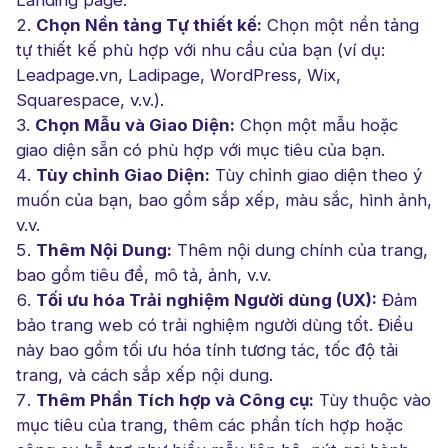
Chọn Nền tảng Tự thiết kế:
Chọn một nền tảng
tự thiết kế phù hợp với nhu cầu của bạn (ví dụ:
Leadpage.vn, Ladipage, WordPress, Wix,
Squarespace, v.v.).
Chọn Mẫu và Giao Diện:
Chọn một mẫu hoặc
giao diện sẵn có phù hợp với mục tiêu của bạn.
Tùy chỉnh Giao Diện:
Tùy chỉnh giao diện theo ý
muốn của bạn, bao gồm sắp xếp, màu sắc, hình ảnh,
v.v.
Thêm Nội Dung:
Thêm nội dung chính của trang,
bao gồm tiêu đề, mô tả, ảnh, v.v.
Tối ưu hóa Trải nghiệm Người dùng (UX):
Đảm
bảo trang web có trải nghiệm người dùng tốt. Điều
này bao gồm tối ưu hóa tính tương tác, tốc độ tải
trang, và cách sắp xếp nội dung.
Thêm Phần Tích hợp và Công cụ:
Tùy thuộc vào
mục tiêu của trang, thêm các phần tích hợp hoặc