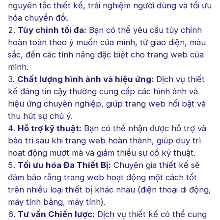
nguyên tắc thiết kế, trải nghiệm người dùng và tối ưu
hóa chuyển đổi.
Tùy chỉnh tối đa:
Bạn có thể yêu cầu tùy chỉnh
hoàn toàn theo ý muốn của mình, từ giao diện, màu
sắc, đến các tính năng đặc biệt cho trang web của
mình.
Chất lượng hình ảnh và hiệu ứng:
Dịch vụ thiết
kế đáng tin cậy thường cung cấp các hình ảnh và
hiệu ứng chuyên nghiệp, giúp trang web nổi bật và
thu hút sự chú ý.
Hỗ trợ kỹ thuật:
Bạn có thể nhận được hỗ trợ và
bảo trì sau khi trang web hoàn thành, giúp duy trì
hoạt động mượt mà và giảm thiểu sự cố kỹ thuật.
Tối ưu hóa Đa Thiết Bị:
Chuyên gia thiết kế sẽ
đảm bảo rằng trang web hoạt động một cách tốt
trên nhiều loại thiết bị khác nhau (điện thoại di động,
máy tính bảng, máy tính).
Tư vấn Chiến lược:
Dịch vụ thiết kế có thể cung