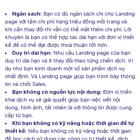
Ngân sách:
Bạn có đủ ngân sách chi cho Landing
page với tầm chi phí hàng triệu đồng mỗi trang và
khi cần thay đổi thì vẫn có thể mất thêm chi phí. Lời
khuyên là bạn có thể hợp tác dài hạn với đơn vị thiết
kế để có thể đạt được thoả thuận tốt hơn.
Duy trì dài hạn:
Nhu cầu Landing page của bạn
duy trì dài hạn và ít thay đổi theo từng chiến dịch. Ví
dụ như bạn kinh doanh một số sản phẩm dịch vụ
nhất định. Và Landing page giúp bạn trình bày thông
tin và chốt Sales.
Bạn không có nguồn lực nội dung:
Đơn vị triển
khai dịch vụ sẽ giải quyết giúp bạn việc viết nội
dung, hình ảnh, tất nhiên là với thông tin được cung
cấp từ bạn.
Khi bạn không có kỹ năng hoặc thời gian để tự
thiết kế:
Nếu bạn không có kỹ năng hoặc thời gian
để học cách sử dụng các công cụ tự thiết kế, dịch