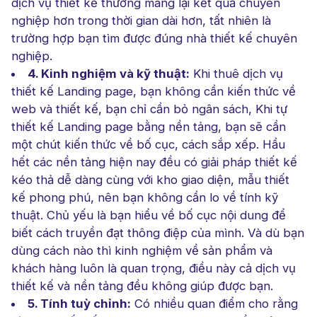
dịch vụ thiết kế thường mang lại kết quả chuyên
nghiệp hơn trong thời gian dài hơn, tất nhiên là
trường hợp bạn tìm được đúng nhà thiết kế chuyên
nghiệp.
4. Kinh nghiệm và kỹ thuật:
Khi thuê dịch vụ
thiết kế Landing page, bạn không cần kiến thức về
web và thiết kế, bạn chỉ cần bỏ ngân sách, Khi tự
thiết kế Landing page bằng nền tảng, bạn sẽ cần
một chút kiến thức về bố cục, cách sắp xếp. Hầu
hết các nền tảng hiện nay đều có giải pháp thiết kế
kéo thả dễ dàng cùng với kho giao diện, mẫu thiết
kế phong phú, nên bạn không cần lo về tính kỹ
thuật. Chủ yếu là bạn hiểu về bố cục nội dung để
biết cách truyền đạt thông điệp của mình. Và dù bạn
dùng cách nào thì kinh nghiệm về sản phẩm và
khách hàng luôn là quan trọng, điều này cả dịch vụ
thiết kế và nền tảng đều không giúp được bạn.
5. Tính tuỳ chỉnh:
Có nhiều quan điểm cho rằng