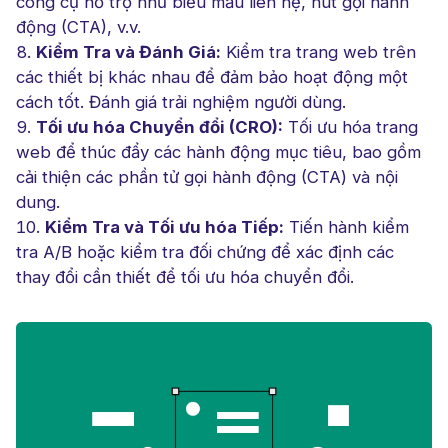
công cụ hỗ trợ như biểu mẫu liên hệ, nút gọi hành
động (CTA), v.v.
Kiểm Tra và Đánh Giá:
Kiểm tra trang web trên
các thiết bị khác nhau để đảm bảo hoạt động một
cách tốt. Đánh giá trải nghiệm người dùng.
Tối ưu hóa Chuyển đổi (CRO):
Tối ưu hóa trang
web để thúc đẩy các hành động mục tiêu, bao gồm
cải thiện các phần tử gọi hành động (CTA) và nội
dung.
Kiểm Tra và Tối ưu hóa Tiếp:
Tiến hành kiểm
tra A/B hoặc kiểm tra đối chứng để xác định các
thay đổi cần thiết để tối ưu hóa chuyển đổi.