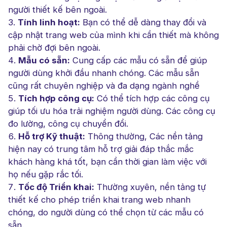
người thiết kế bên ngoài.
Tính linh hoạt:
Bạn có thể dễ dàng thay đổi và
cập nhật trang web của mình khi cần thiết mà không
phải chờ đợi bên ngoài.
Mẫu có sẵn:
Cung cấp các mẫu có sẵn để giúp
người dùng khởi đầu nhanh chóng. Các mẫu sẵn
cũng rất chuyên nghiệp và đa dạng ngành nghề
Tích hợp công cụ:
Có thể tích hợp các công cụ
giúp tối ưu hóa trải nghiệm người dùng. Các công cụ
đo lường, công cụ chuyển đổi.
Hỗ trợ Kỹ thuật:
Thông thường, Các nền tảng
hiện nay có trung tâm hỗ trợ giải đáp thắc mắc
khách hàng khá tốt, bạn cần thời gian làm việc với
họ nếu gặp rắc tối.
Tốc độ Triển khai:
Thường xuyên, nền tảng tự
thiết kế cho phép triển khai trang web nhanh
chóng, do người dùng có thể chọn từ các mẫu có
sẵn.