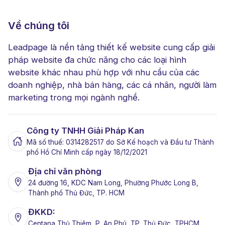
Về chúng tôi
Leadpage là nền tảng thiết kế website cung cấp giải
pháp website đa chức năng cho các loại hình
website khác nhau phù hợp với nhu cầu của các
doanh nghiệp, nhà bán hàng, các cá nhân, người làm
marketing trong mọi ngành nghề.
Công ty TNHH Giải Pháp Kan
Mã số thuế: 0314282517 do Sở Kế hoạch và Đầu tư Thành
phố Hồ Chí Minh cấp ngày 18/12/2021
Địa chỉ văn phòng
24 đường 16, KDC Nam Long, Phường Phước Long B,
Thành phố Thủ Đức, TP. HCM
ĐKKD:
Centana Thủ Thiêm, P. An Phú, TP. Thủ Đức, TPHCM