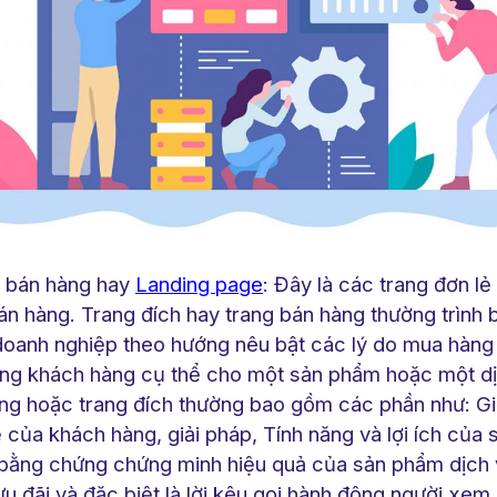
b bán hàng hay
Landing page
: Đây là các trang đơn lẻ
án hàng. Trang đích hay trang bán hàng thường trình 
doanh nghiệp theo hướng nêu bật các lý do mua hàng
ng khách hàng cụ thể cho một sản phẩm hoặc một dị
ng hoặc trang đích thường bao gồm các phần như: Giớ
 của khách hàng, giải pháp, Tính năng và lợi ích của
 bằng chứng chứng minh hiệu quả của sản phẩm dịch 
ưu đãi và đặc biệt là lời kêu gọi hành động người xe