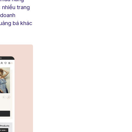
 nhiều trang
 doanh
quảng bá khác