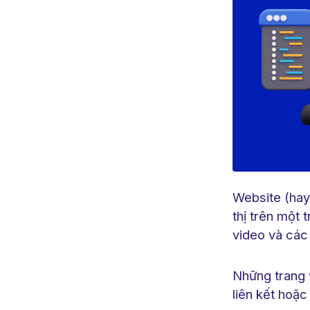
Website (hay 
thị trên một 
video và các
Những trang 
liên kết hoặ