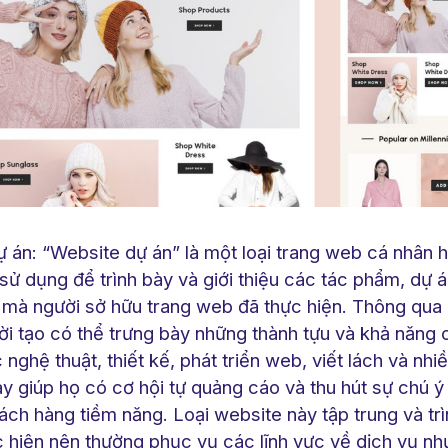
ự án: “Website dự án” là một loại trang web cá nhân
sử dụng để trình bày và giới thiệu các tác phẩm, dự 
 mà người sở hữu trang web đã thực hiện. Thông qua p
ời tạo có thể trưng bày những thành tựu và khả năng 
 nghệ thuật, thiết kế, phát triển web, viết lách và nhiề
y giúp họ có cơ hội tự quảng cáo và thu hút sự chú ý
ch hàng tiềm năng. Loại website này tập trung và tr
c hiện nên thường phục vụ các lĩnh vực về dịch vụ n