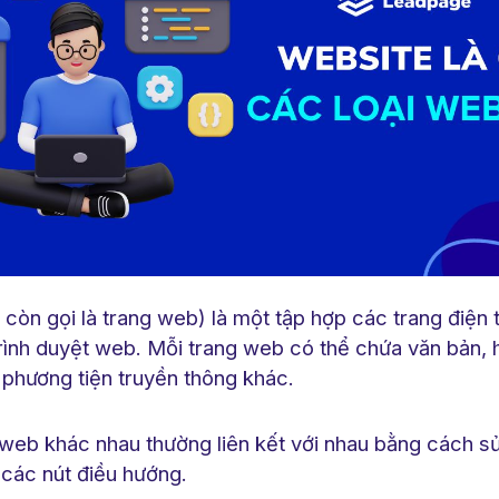
còn gọi là trang web) là một tập hợp các trang điện 
trình duyệt web. Mỗi trang web có thể chứa văn bản, 
 phương tiện truyền thông khác.
web khác nhau thường liên kết với nhau bằng cách s
c các nút điều hướng.