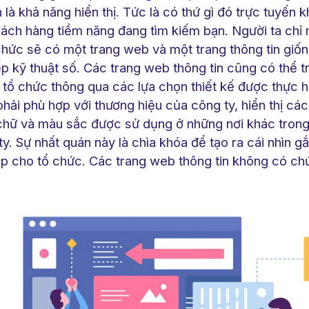
 là khả năng hiển thị. Tức là có thứ gì đó trực tuyến 
ách hàng tiềm năng đang tìm kiếm bạn. Người ta chỉ
chức sẽ có một trang web và một trang thông tin giố
p kỹ thuật số. Các trang web thông tin cũng có thể tr
tổ chức thông qua các lựa chọn thiết kế được thực hi
ải phù hợp với thương hiệu của công ty, hiển thị các
chữ và màu sắc được sử dụng ở những nơi khác trong t
ty. Sự nhất quán này là chìa khóa để tạo ra cái nhìn gắ
p cho tổ chức. Các trang web thông tin không có c