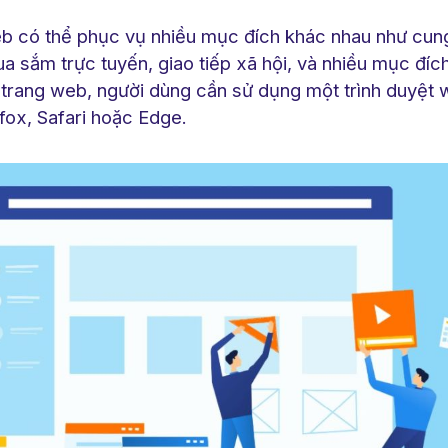
b có thể phục vụ nhiều mục đích khác nhau như cun
, mua sắm trực tuyến, giao tiếp xã hội, và nhiều mục đí
 trang web, người dùng cần sử dụng một trình duyệt
fox, Safari hoặc Edge.