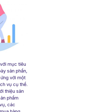
 với mục tiêu
bày sản phẩn,
 ứng với một
ch vụ cụ thể.
i thiệu sản
 sản phẩm
vụ, các
m mua hàng