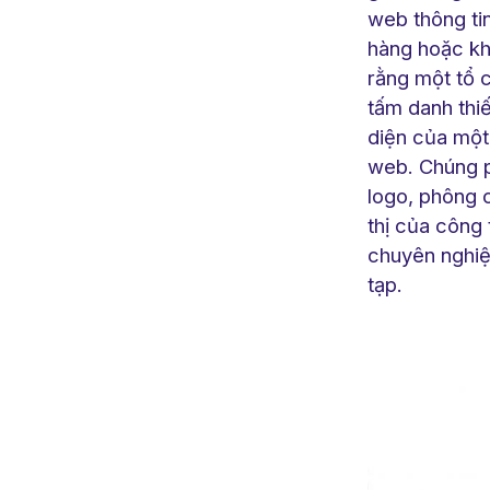
web thông tin
hàng hoặc kh
rằng một tổ 
tấm danh thiế
diện của một 
web. Chúng ph
logo, phông 
thị của công 
chuyên nghiệ
tạp.