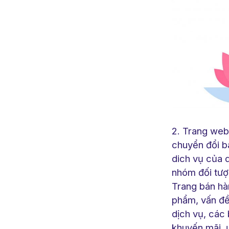
2. Trang we
chuyển đổi b
dich vụ của 
nhóm đối tượ
Trang bán hà
phẩm, vấn đề
dịch vụ, các
khuyến mãi, 