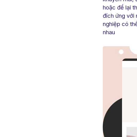
hoặc để lại t
đích ứng với
nghiệp có th
nhau