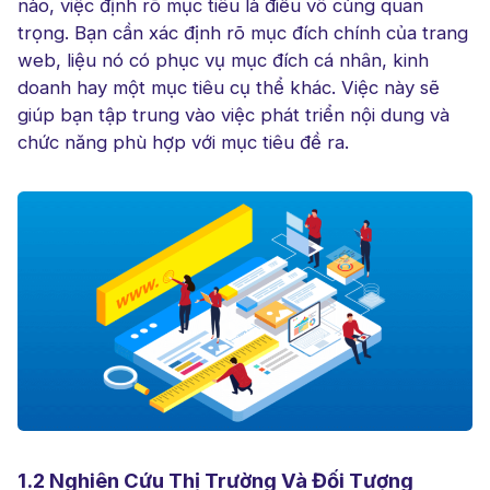
nào, việc định rõ mục tiêu là điều vô cùng quan
trọng. Bạn cần xác định rõ mục đích chính của trang
web, liệu nó có phục vụ mục đích cá nhân, kinh
doanh hay một mục tiêu cụ thể khác. Việc này sẽ
giúp bạn tập trung vào việc phát triển nội dung và
chức năng phù hợp với mục tiêu đề ra.
1.2 Nghiên Cứu Thị Trường Và Đối Tượng