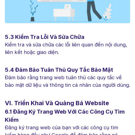
5.3 Kiểm Tra Lỗi Và Sửa Chữa
Kiểm tra và sửa chữa các lỗi liên quan đến nội dung,
liên kết hoặc giao diện.
5.4 Đảm Bảo Tuân Thủ Quy Tắc Bảo Mật
Đảm bảo rằng trang web tuân thủ các quy tắc về
bảo mật dữ liệu và thông tin cá nhân của người dùng.
VI. Triển Khai Và Quảng Bá Website
6.1 Đăng Ký Trang Web Với Các Công Cụ Tìm
Kiếm
Đăng ký trang web của bạn với các công cụ tìm