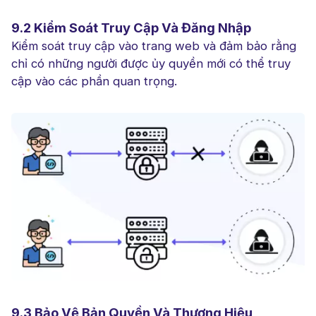
9.2 Kiểm Soát Truy Cập Và Đăng Nhập
Kiểm soát truy cập vào trang web và đảm bảo rằng
chỉ có những người được ủy quyền mới có thể truy
cập vào các phần quan trọng.
9.3 Bảo Vệ Bản Quyền Và Thương Hiệu