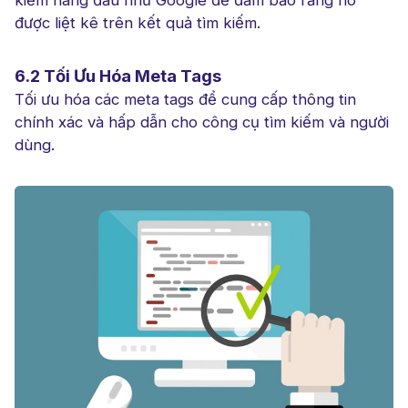
kiếm hàng đầu như Google để đảm bảo rằng nó
được liệt kê trên kết quả tìm kiếm.
6.2 Tối Ưu Hóa Meta Tags
Tối ưu hóa các meta tags để cung cấp thông tin
chính xác và hấp dẫn cho công cụ tìm kiếm và người
dùng.