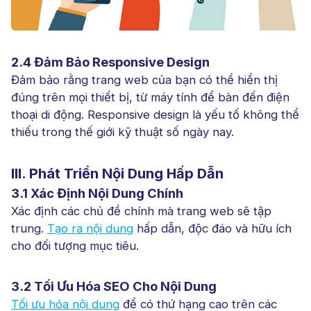
2.4 Đảm Bảo Responsive Design
Đảm bảo rằng trang web của bạn có thể hiển thị
đúng trên mọi thiết bị, từ máy tính để bàn đến điện
thoại di động. Responsive design là yếu tố không thể
thiếu trong thế giới kỹ thuật số ngày nay.
III. Phát Triển Nội Dung Hấp Dẫn
3.1 Xác Định Nội Dung Chính
Xác định các chủ đề chính mà trang web sẽ tập
trung.
Tạo ra nội dung
hấp dẫn, độc đáo và hữu ích
cho đối tượng mục tiêu.
3.2 Tối Ưu Hóa SEO Cho Nội Dung
Tối ưu hóa nội dung
để có thứ hạng cao trên các