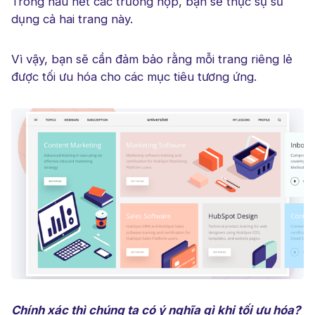
Trong hầu hết các trường hợp, bạn sẽ thực sự sử
dụng cả hai trang này.
Vì vậy, bạn sẽ cần đảm bảo rằng mỗi trang riêng lẻ
được tối ưu hóa cho các mục tiêu tương ứng.
Chính xác thì chúng ta có ý nghĩa gì khi tối ưu hóa?