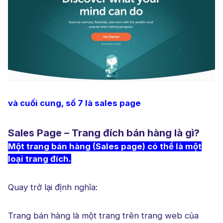
và cuối cung, số 7 là sales page
Sales Page – Trang đích bán hàng là gì?
Một trang bán hàng (Sales page) có thể là một
loại trang đích.
Quay trở lại định nghĩa:
Trang bán hàng là một trang trên trang web của