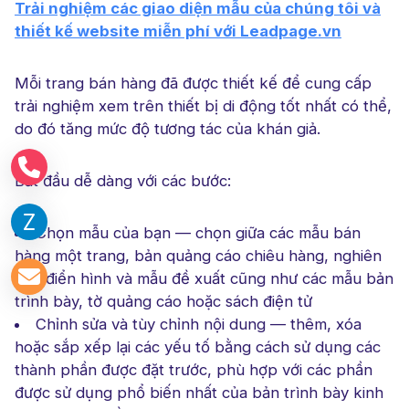
Trải nghiệm các giao diện mẫu của chúng tôi và
thiết kế website miễn phí với Leadpage.vn
Mỗi trang bán hàng đã được thiết kế để cung cấp
trải nghiệm xem trên thiết bị di động tốt nhất có thể,
do đó tăng mức độ tương tác của khán giả.
Bắt đầu dễ dàng với các bước:
Chọn mẫu của bạn — chọn giữa các mẫu bán
hàng một trang, bản quảng cáo chiêu hàng, nghiên
cứu điển hình và mẫu đề xuất cũng như các mẫu bản
trình bày, tờ quảng cáo hoặc sách điện tử
Chỉnh sửa và tùy chỉnh nội dung — thêm, xóa
hoặc sắp xếp lại các yếu tố bằng cách sử dụng các
thành phần được đặt trước, phù hợp với các phần
được sử dụng phổ biến nhất của bản trình bày kinh