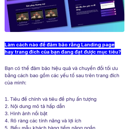
Làm cách nào để đảm bảo rằng Landing page
hay trang đích của bạn đang đạt được mục tiêu?
Bạn có thể đảm bảo hiệu quả và chuyển đổi tối ưu
bằng cách bao gồm các yếu tố sau trên trang đích
của mình:
Tiêu đề chính và tiêu đề phụ ấn tượng
Nội dung mô tả hấp dẫn
Hình ảnh nổi bật
Rõ ràng các tính năng và lợi ích
Biểu mẫu khách hàng tiềm năng ngắn