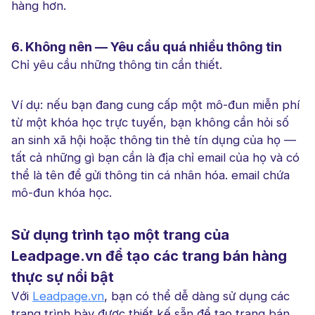
hàng hơn.
6. Không nên — Yêu cầu quá nhiều thông tin
Chỉ yêu cầu những thông tin cần thiết.
Ví dụ: nếu bạn đang cung cấp một mô-đun miễn phí
từ một khóa học trực tuyến, bạn không cần hỏi số
an sinh xã hội hoặc thông tin thẻ tín dụng của họ —
tất cả những gì bạn cần là địa chỉ email của họ và có
thể là tên để gửi thông tin cá nhân hóa. email chứa
mô-đun khóa học.
Sử dụng trình tạo một trang của
Leadpage.vn để tạo các trang bán hàng
thực sự nổi bật
Với
Leadpage.vn
, bạn có thể dễ dàng sử dụng các
trang trình bày được thiết kế sẵn để tạo trang bán