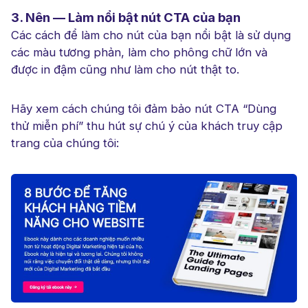
3. Nên — Làm nổi bật nút CTA của bạn
Các cách để làm cho nút của bạn nổi bật là sử dụng
các màu tương phản, làm cho phông chữ lớn và
được in đậm cũng như làm cho nút thật to.
Hãy xem cách chúng tôi đảm bảo nút CTA “Dùng
thử miễn phí” thu hút sự chú ý của khách truy cập
trang của chúng tôi: