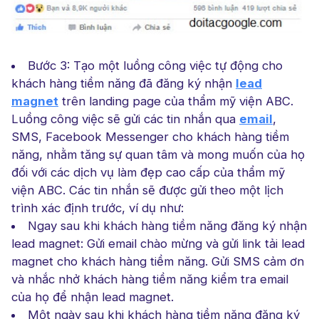
Bước 3: Tạo một luồng công việc tự động cho
khách hàng tiềm năng đã đăng ký nhận
lead
magnet
trên landing page của thẩm mỹ viện ABC.
Luồng công việc sẽ gửi các tin nhắn qua
email
,
SMS, Facebook Messenger cho khách hàng tiềm
năng, nhằm tăng sự quan tâm và mong muốn của họ
đối với các dịch vụ làm đẹp cao cấp của thẩm mỹ
viện ABC. Các tin nhắn sẽ được gửi theo một lịch
trình xác định trước, ví dụ như:
Ngay sau khi khách hàng tiềm năng đăng ký nhận
lead magnet: Gửi email chào mừng và gửi link tải lead
magnet cho khách hàng tiềm năng. Gửi SMS cảm ơn
và nhắc nhở khách hàng tiềm năng kiểm tra email
của họ để nhận lead magnet.
Một ngày sau khi khách hàng tiềm năng đăng ký