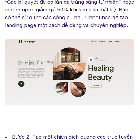
“Các bí quyết để có làn da trắng sáng tự nhiên” hoặc
một coupon giảm giá 50% khi làm filler bất kỳ. Bạn
có thể sử dụng các công cụ như Unbounce để tạo
landing page một cách dễ dàng và chuyên nghiệp.
Bước 2: Tạo một chiến dịch quảng cáo trực tuyến