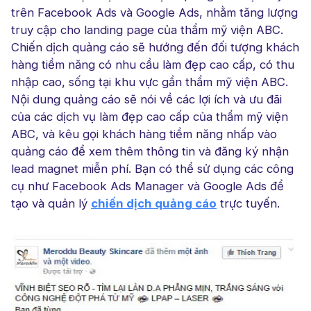
trên Facebook Ads và Google Ads, nhằm tăng lượng
truy cập cho landing page của thẩm mỹ viện ABC.
Chiến dịch quảng cáo sẽ hướng đến đối tượng khách
hàng tiềm năng có nhu cầu làm đẹp cao cấp, có thu
nhập cao, sống tại khu vực gần thẩm mỹ viện ABC.
Nội dung quảng cáo sẽ nói về các lợi ích và ưu đãi
của các dịch vụ làm đẹp cao cấp của thẩm mỹ viện
ABC, và kêu gọi khách hàng tiềm năng nhấp vào
quảng cáo để xem thêm thông tin và đăng ký nhận
lead magnet miễn phí. Bạn có thể sử dụng các công
cụ như Facebook Ads Manager và Google Ads để
tạo và quản lý
chiến dịch quảng cáo
trực tuyến.