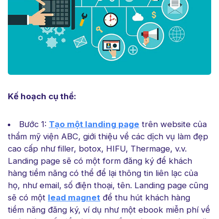
Kế hoạch cụ thể:
Bước 1:
Tạo một landing page
trên website của
thẩm mỹ viện ABC, giới thiệu về các dịch vụ làm đẹp
cao cấp như filler, botox, HIFU, Thermage, v.v.
Landing page sẽ có một form đăng ký để khách
hàng tiềm năng có thể để lại thông tin liên lạc của
họ, như email, số điện thoại, tên. Landing page cũng
sẽ có một
lead magnet
để thu hút khách hàng
tiềm
năng đăng ký, ví dụ như một ebook miễn phí về