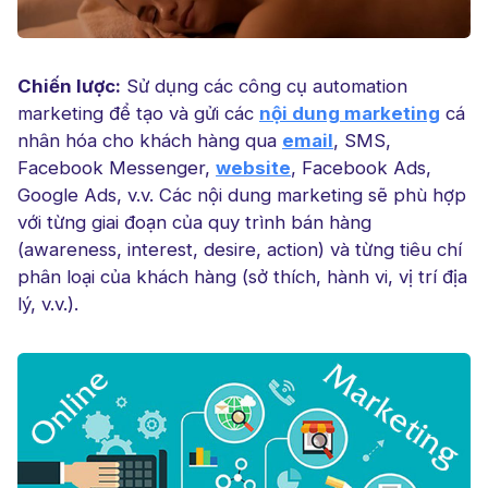
Chiến lược:
Sử dụng các công cụ automation
marketing để tạo và gửi các
nội dung marketing
cá
nhân hóa cho khách hàng qua
email
, SMS,
Facebook Messenger,
website
, Facebook Ads,
Google Ads, v.v. Các nội dung marketing sẽ phù hợp
với từng giai đoạn của quy trình bán hàng
(awareness, interest, desire, action) và từng tiêu chí
phân loại của khách hàng (sở thích, hành vi, vị trí địa
lý, v.v.).