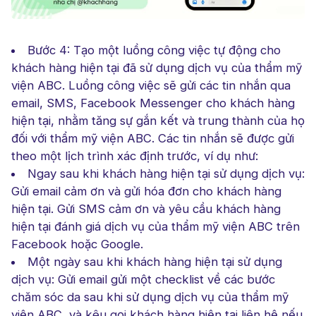
Bước 4: Tạo một luồng công việc tự động cho
khách hàng hiện tại đã sử dụng dịch vụ của thẩm mỹ
viện ABC. Luồng công việc sẽ gửi các tin nhắn qua
email, SMS, Facebook Messenger cho khách hàng
hiện tại, nhằm tăng sự gắn kết và trung thành của họ
đối với thẩm mỹ viện ABC. Các tin nhắn sẽ được gửi
theo một lịch trình xác định trước, ví dụ như:
Ngay sau khi khách hàng hiện tại sử dụng dịch vụ:
Gửi email cảm ơn và gửi hóa đơn cho khách hàng
hiện tại. Gửi SMS cảm ơn và yêu cầu khách hàng
hiện tại đánh giá dịch vụ của thẩm mỹ viện ABC trên
Facebook hoặc Google.
Một ngày sau khi khách hàng hiện tại sử dụng
dịch vụ: Gửi email gửi một checklist về các bước
chăm sóc da sau khi sử dụng dịch vụ của thẩm mỹ
viện ABC, và kêu gọi khách hàng hiện tại liên hệ nếu