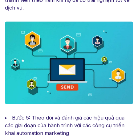
thành viên theo năm khi họ đã có trải nghiệm tốt về
dịch vụ.
Bước 5: Theo dõi và đánh giá các hiệu quả qua
các giai đoạn của hành trình với các công cụ triển
khai automation marketing