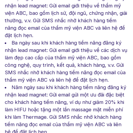
nhận lead magnet: Gửi email giới thiệu về thẩm mỹ
viện ABC, bao gồm lịch sử, đội ngũ, chứng nhận, giải
thưởng, v.v. Gửi SMS nhắc nhở khách hàng tiềm
năng đọc email của thẩm mỹ viện ABC và liên hệ để
đặt lịch hẹn.
Ba ngày sau khi khách hàng tiềm năng đăng ký
nhận lead magnet: Gửi email giới thiệu về các dịch vụ
làm đẹp cao cấp của thẩm mỹ viện ABC, bao gồm
công nghệ, quy trình, kết quả, khách hàng, v.v. Gửi
SMS nhắc nhở khách hàng tiềm năng đọc email của
thẩm mỹ viện ABC và liên hệ để đặt lịch hẹn.
Năm ngày sau khi khách hàng tiềm năng đăng ký
nhận lead magnet: Gửi email gửi một ưu đãi đặc biệt
cho khách hàng tiềm năng, ví dụ như giảm 20% khi
làm HIFU hoặc tặng một lần massage mặt miễn phí
khi làm Thermage. Gửi SMS nhắc nhở khách hàng
tiềm năng đọc email của thẩm mỹ viện ABC và liên
hệ để đặt lịch hẹn.